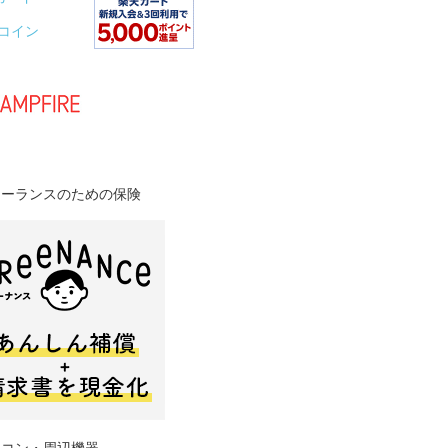
Oコイン
リーランスのための保険