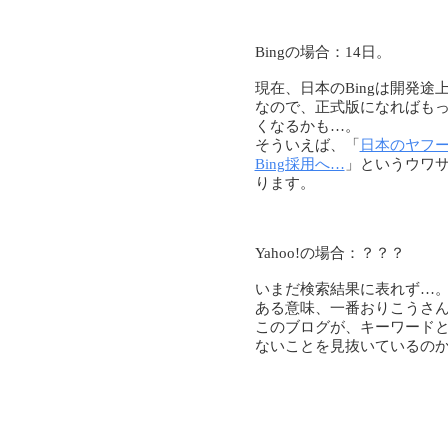
Bingの場合：14日。
現在、日本のBingは開発途
なので、正式版になればも
くなるかも…。
そういえば、「
日本のヤフ
Bing採用へ…
」というウワ
ります。
Yahoo!の場合：？？？
いまだ検索結果に表れず…
ある意味、一番おりこうさ
このブログが、キーワード
ないことを見抜いているの