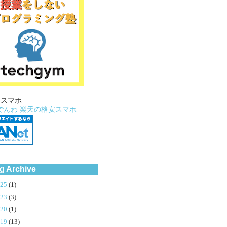
安スマホ
でんわ
楽天の格安スマホ
g Archive
025
(1)
023
(3)
020
(1)
019
(13)