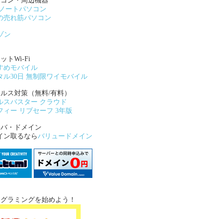
ソコン・周辺機器
Wノートパソコン
の売れ筋パソコン
ゾン
ットWi-Fi
すめモバイル
タル30日 無制限ワイモバイル
イルス対策（無料/有料）
ルスバスター クラウド
フィー リブセーフ 3年版
ーバ・ドメイン
イン取るなら
バリュードメイン
ログラミングを始めよう！