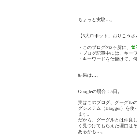
ちょっと実験…。
【3大ロボット、おりこうさ
・このブログの2ヶ所に、
・ブログ記事中には、キー
・キーワードを仕掛けて、
結果は…。
Googleの場合：5日。
実はこのブログ、グーグル
グシステム（Blogger）を
ます。
だから、グーグルとは仲良
く見つけてもらえた理由は
あるかも…。