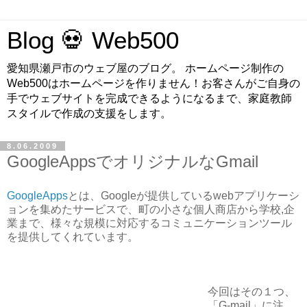
Blog 💀 Web500
愛知県瀬戸市のウェブ屋のブログ。 ホームページ制作の
Web500はホームページを作りません！お客さんがご自身の
手でウェブサイトを完成できるようになるまで、家庭教師
スタイルで作成の支援をします。
8.06.2009
GoogleAppsでオリジナルなGmail
GoogleApps
とは、Googleが提供しているwebアプリケーシ
ョンを集めたサービスで、町の小さな個人商店から学校,企
業まで、様々な規模に対応するコミュニケーションツール
を提供してくれています。
今回はその１つ、
「G-mail」に注