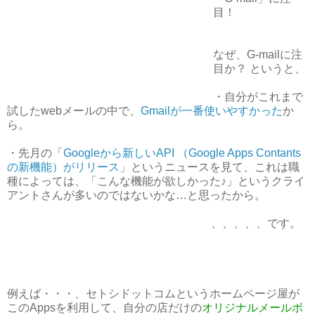
目！
なぜ、G-mailに注
目か？ というと、
・自分がこれまで
試したwebメールの中で、
Gmailが一番使いやすかった
か
ら。
・先月の「
Googleから新しいAPI （Google Apps Contants
の新機能）がリリース
」というニュースを見て、これは職
種によっては、「こんな機能が欲しかった♪」というクライ
アントさんが多いのではないかな…と思ったから。
、、、、、です。
例えば・・・、セトシドットコムというホームページ屋が
このAppsを利用して、自分の店だけの
オリジナルメールボ