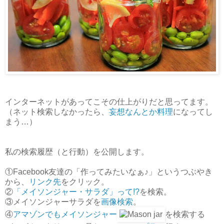
インターネットがあってこその仕上がりだと思ってます。
（ネット検索しなかったら、
妄想なんとか料理
になってし
まう…）
私の検索履歴（と行動）を公開します。
①Facebook友達の「作ってみたいなぁ♪」というつぶやき
から、
リンク先
をクリック。
②
「メイソンジャー・サラダ」って!?
を検索。
③メイソンジャーサラダを
画像検索
。
④
アマゾンでもメイソンジャー
を検索する