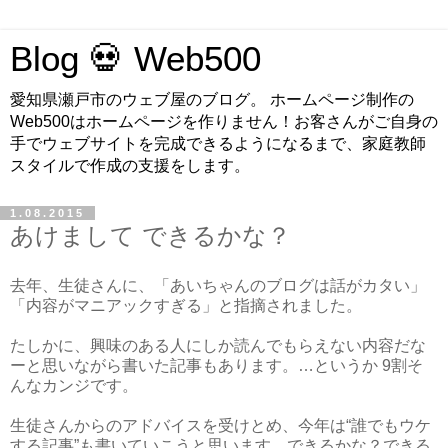
Blog 💀 Web500
愛知県瀬戸市のウェブ屋のブログ。 ホームページ制作の
Web500はホームページを作りません！お客さんがご自身の
手でウェブサイトを完成できるようになるまで、家庭教師
スタイルで作成の支援をします。
1.08.2015
あけまして できるかな？
去年、生徒さんに、「あいちゃんのブログは話がカタい」
「内容がマニアックすぎる」と指摘されました。
たしかに、興味のある人にしか読んでもらえない内容だな
ーと思いながら書いた記事もあります。…というか 9割そ
んなカンジです。
生徒さんからのアドバイスを受けとめ、今年は“誰でもウケ
する記事”も書いていこうと思います。できるかな？できる