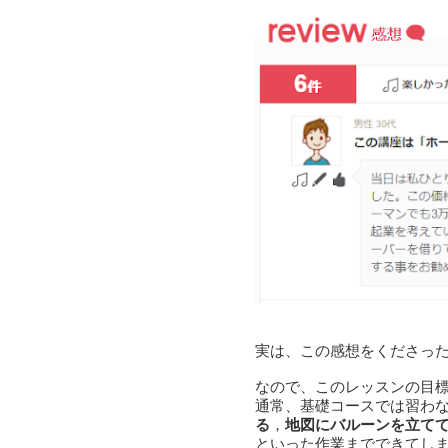
実は、この感想をくださっ
なので、このレッスンの目
通常、基礎コースでは習わ
る
，
地図にバルーンを立て
といった作業までできてし