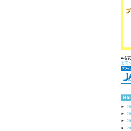
●格
楽天
Blo
►
2
►
2
►
2
►
2