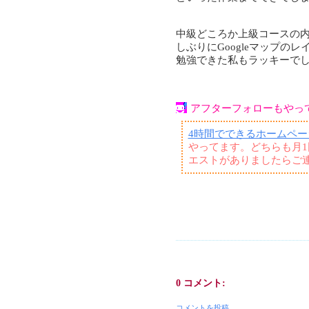
中級どころか上級コースの
しぶりにGoogleマップの
勉強できた私もラッキーで
アフターフォローもやっ
4時間でできるホームペー
やってます。どちらも月
エストがありましたらご
0 コメント:
コメントを投稿