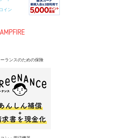
Oコイン
リーランスのための保険