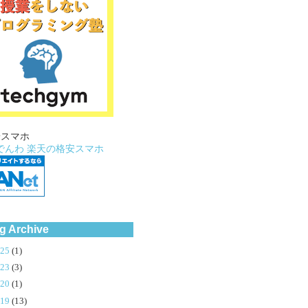
安スマホ
でんわ
楽天の格安スマホ
g Archive
025
(1)
023
(3)
020
(1)
019
(13)