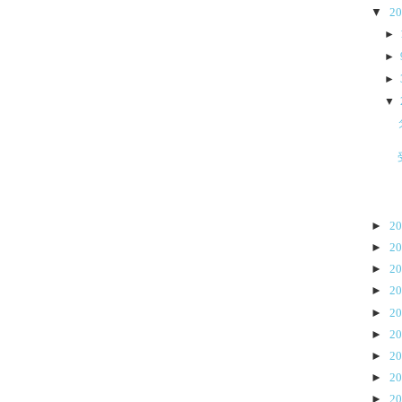
▼
2
►
►
►
▼
►
2
►
2
►
2
►
2
►
2
►
2
►
2
►
2
►
2