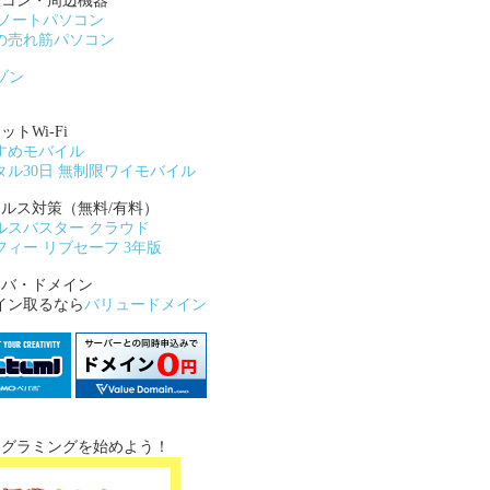
ソコン・周辺機器
Wノートパソコン
の売れ筋パソコン
ゾン
ットWi-Fi
すめモバイル
タル30日 無制限ワイモバイル
イルス対策（無料/有料）
ルスバスター クラウド
フィー リブセーフ 3年版
ーバ・ドメイン
イン取るなら
バリュードメイン
ログラミングを始めよう！