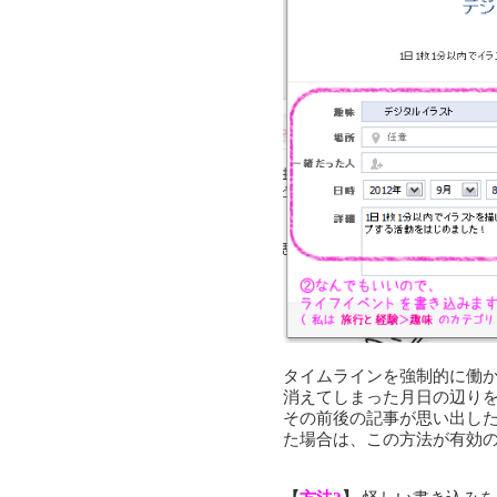
タイムラインを強制的に働
消えてしまった月日の辺り
その前後の記事が思い出し
た場合は、この方法が有効