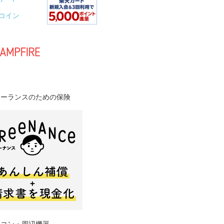
Oコイン
リーランスのための保険