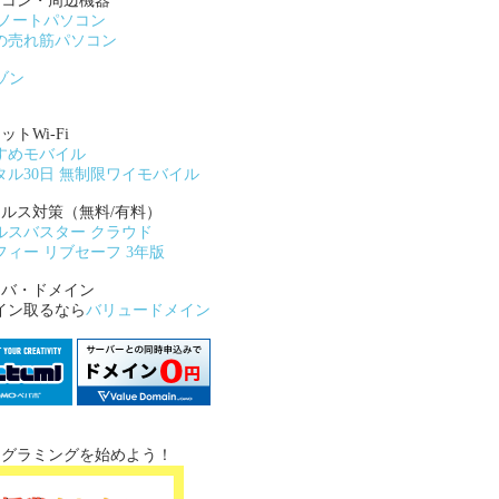
ソコン・周辺機器
Wノートパソコン
の売れ筋パソコン
ゾン
ットWi-Fi
すめモバイル
タル30日 無制限ワイモバイル
イルス対策（無料/有料）
ルスバスター クラウド
フィー リブセーフ 3年版
ーバ・ドメイン
イン取るなら
バリュードメイン
ログラミングを始めよう！