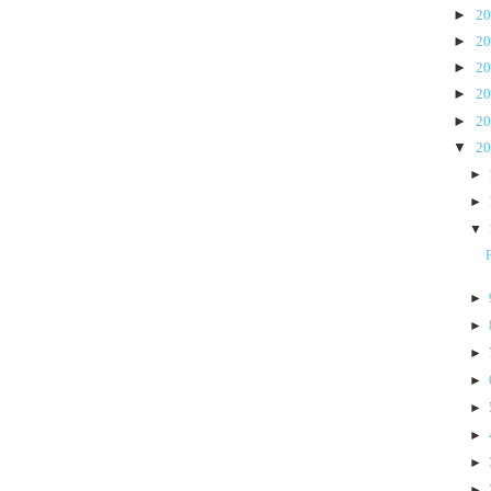
►
2
►
2
►
2
►
2
►
2
▼
2
►
►
▼
►
►
►
►
►
►
►
►