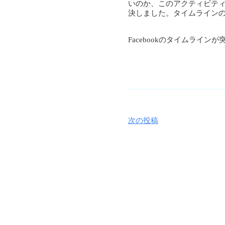
いのか、このアクティビテ
決しました。タイムライン
Facebookのタイムライ
次の投稿