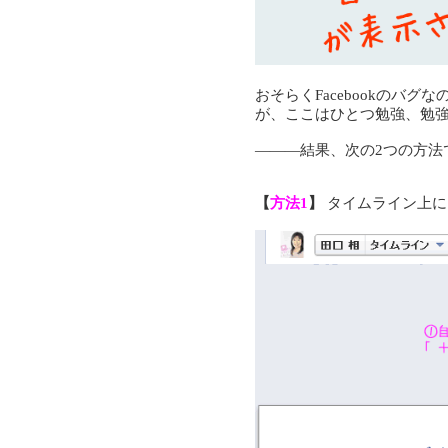
おそらくFacebookのバ
が、ここはひとつ勉強、勉
―――結果、次の2つの方法
【
方法1
】
タイムライン上に