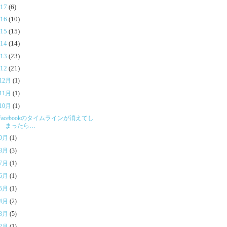
017
(6)
016
(10)
015
(15)
014
(14)
013
(23)
012
(21)
12月
(1)
11月
(1)
10月
(1)
Facebookのタイムラインが消えてし
まったら…
9月
(1)
8月
(3)
7月
(1)
6月
(1)
5月
(1)
4月
(2)
3月
(5)
2月
(1)