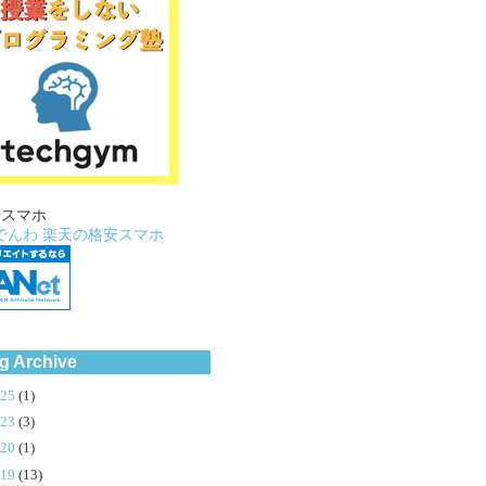
安スマホ
でんわ
楽天の格安スマホ
g Archive
025
(1)
023
(3)
020
(1)
019
(13)