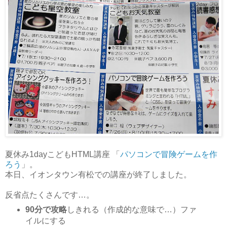
夏休み1dayこどもHTML講座 「
パソコンで冒険ゲームを作
ろう
」。
本日、イオンタウン有松での講座が終了しました。
反省点たくさんです…。
90分で攻略
しきれる（作成的な意味で…）ファ
イルにする