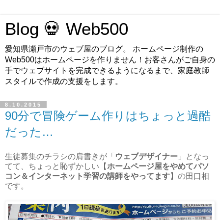
Blog 💀 Web500
愛知県瀬戸市のウェブ屋のブログ。 ホームページ制作の
Web500はホームページを作りません！お客さんがご自身の
手でウェブサイトを完成できるようになるまで、家庭教師
スタイルで作成の支援をします。
8.10.2015
90分で冒険ゲーム作りはちょっと過酷
だった…
生徒募集のチラシの肩書きが「
ウェブデザイナー
」となっ
てて、ちょっと恥ずかしい【
ホームページ屋をやめてパソ
コン＆インターネット学習の講師をやってます
】の田口相
です。