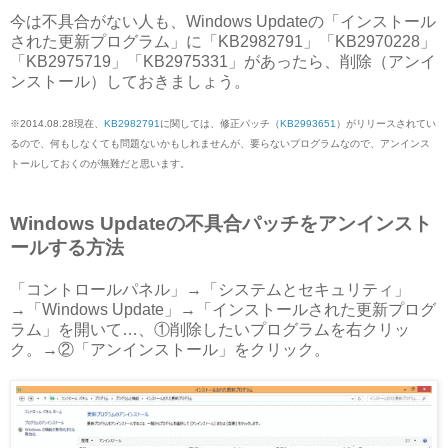
今は不具合がない人も、Windows Updateの「インストール
された更新プログラム」に「KB2982791」「KB2970228」
「KB2975719」「KB2975331」があったら、削除（アンイ
ンストール）しておきましょう。
※2014.08.28現在、
KB2982791
に関しては、修正パッチ（
KB2993651
）がリリースされてい
るので、何もしなくても問題ないかもしれませんが、要らないプログラムなので、アンインス
トールしておくのが無難だと思います。
Windows Updateの不具合パッチをアンインスト
ールする方法
「コントロールパネル」→「システムとセキュリティ」
→「Windows Update」→「インストールされた更新プログ
ラム」を開いて…、①削除したいプログラムを右クリッ
ク。→②「アンインストール」をクリック。