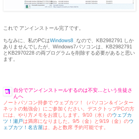
これで アンインストール完了です。
ちなみに、私のPCは
Windows8
なので、KB2982791 しか
ありませんでしたが、Windows7パソコンは、KB2982791
とKB2970228 の両プログラムを削除する必要があると思い
ます。
自分でアンインストールするのは不安…という生徒さ
んへ
ノートパソコン持参で ウェブカツ！（パソコン＆インター
ネットの勉強会）にご参加ください。デスクトップPCの方
には、やり方メモをお渡しします。9/10（水）の
ウェブカ
ツ！瀬戸
は満席になりました
。9/5（金）と9/19（金）の
ウ
ェブカツ！名古屋
は、あと数席 予約可能です。